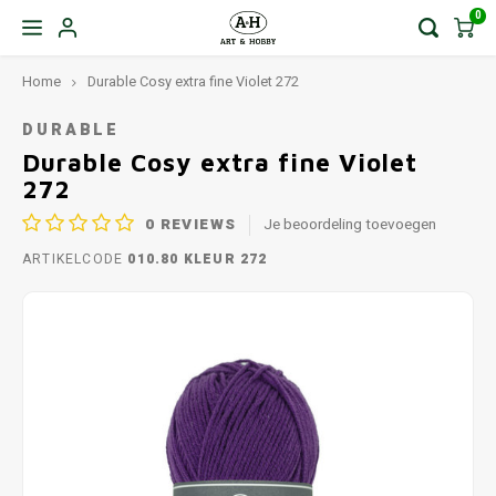
0
Home
Durable Cosy extra fine Violet 272
DURABLE
Durable Cosy extra fine Violet
272
0
REVIEWS
Je beoordeling toevoegen
ARTIKELCODE
010.80 KLEUR 272