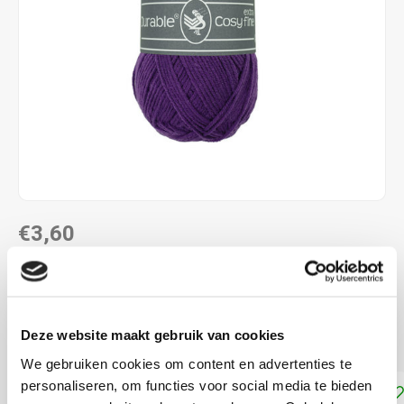
€3,60
DIRECT LEVERBAAR
58% katoen - 42% polyacryl naalddikte: 3,0 - 4,0 mm
Lees
Deze website maakt gebruik van cookies
meer
We gebruiken cookies om content en advertenties te
personaliseren, om functies voor social media te bieden
Toevoegen aan winkelwagen