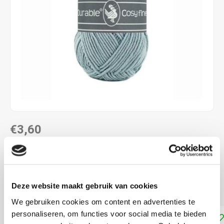
€3,60
DIRECT LEVERBAAR
58% katoen - 42% polyacryl naalddikte: 4,0 - 4,5 mm
Lees
Deze website maakt gebruik van cookies
meer
We gebruiken cookies om content en advertenties te
personaliseren, om functies voor social media te bieden
Toevoegen aan winkelwagen