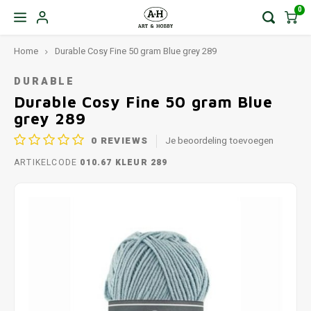
0
Home
Durable Cosy Fine 50 gram Blue grey 289
DURABLE
Durable Cosy Fine 50 gram Blue
grey 289
0
REVIEWS
Je beoordeling toevoegen
ARTIKELCODE
010.67 KLEUR 289