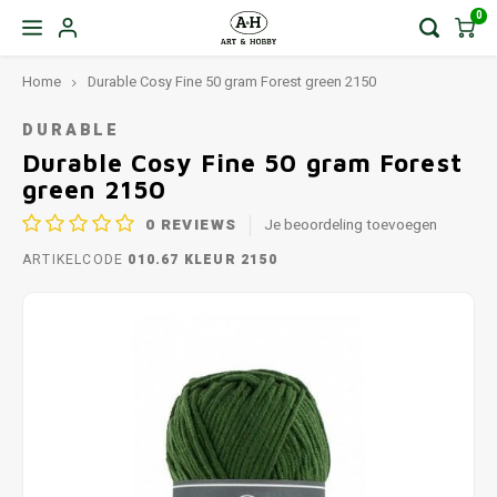
0
Home
Durable Cosy Fine 50 gram Forest green 2150
DURABLE
Durable Cosy Fine 50 gram Forest
green 2150
0
REVIEWS
Je beoordeling toevoegen
ARTIKELCODE
010.67 KLEUR 2150