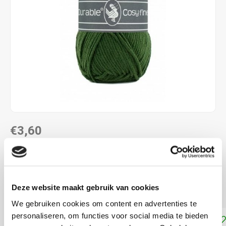
€3,60
DIRECT LEVERBAAR
58% katoen - 42% polyacryl naalddikte: 4,0 - 4,5 mm
Lees
Deze website maakt gebruik van cookies
meer
We gebruiken cookies om content en advertenties te
personaliseren, om functies voor social media te bieden
Toevoegen aan winkelwagen