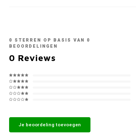
0
STERREN OP BASIS VAN
0
BEOORDELINGEN
0
Reviews
Je beoordeling toevoegen