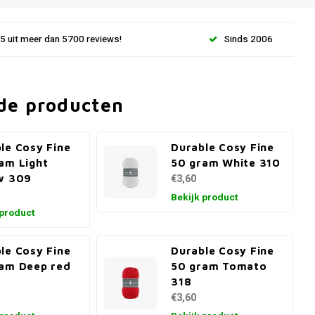
.5 uit meer dan 5700 reviews!
Sinds 2006
de producten
le Cosy Fine
Durable Cosy Fine
am Light
50 gram White 310
w 309
€3,60
Bekijk product
 product
le Cosy Fine
Durable Cosy Fine
am Deep red
50 gram Tomato
318
€3,60