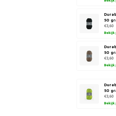
Bekijk
Durab
50 gr
€3,60
Bekijk
Durab
50 g
€3,60
Bekijk
Durab
50 gr
€3,60
Bekijk