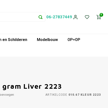
0
06-27837449
 en Schilderen
Modelbouw
OP=OP
0 gram Liver 2223
toevoegen
ARTIKELCODE
010.67 KLEUR 2223