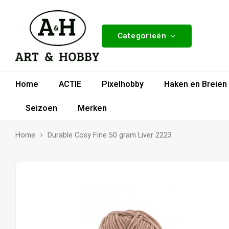
Categorieën
Home
ACTIE
Pixelhobby
Haken en Breien
Seizoen
Merken
Home
Durable Cosy Fine 50 gram Liver 2223