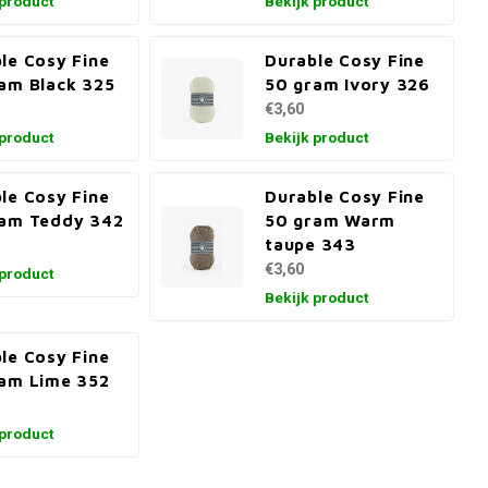
 product
Bekijk product
le Cosy Fine
Durable Cosy Fine
am Black 325
50 gram Ivory 326
€3,60
 product
Bekijk product
le Cosy Fine
Durable Cosy Fine
ram Teddy 342
50 gram Warm
taupe 343
€3,60
 product
Bekijk product
le Cosy Fine
am Lime 352
 product