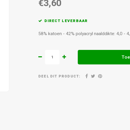
€3,60
DIRECT LEVERBAAR
58% katoen - 42% polyacryl naalddikte: 4,0 -
Toe
DEEL DIT PRODUCT: