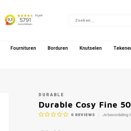
Fournituren
Borduren
Knutselen
Tekenen
DURABLE
Durable Cosy Fine 5
0
REVIEWS
Je beoordeling 