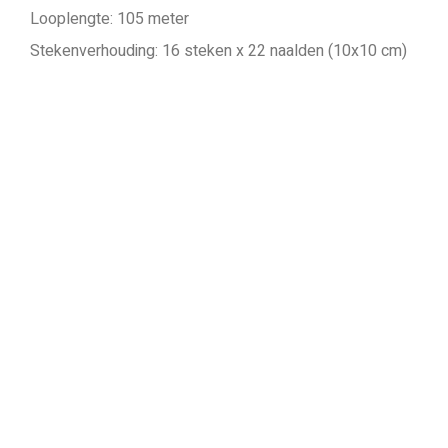
Looplengte: 105 meter
Stekenverhouding: 16 steken x 22 naalden (10x10 cm)