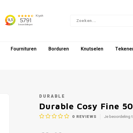
Fournituren
Borduren
Knutselen
Tekenen
DURABLE
Durable Cosy Fine 5
0
REVIEWS
Je beoordeling 