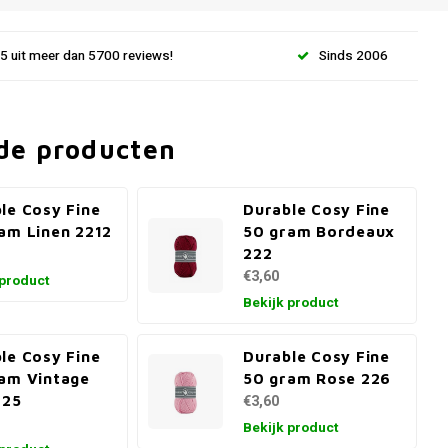
.5 uit meer dan 5700 reviews!
Sinds 2006
de producten
le Cosy Fine
Durable Cosy Fine
am Linen 2212
50 gram Bordeaux
222
€3,60
 product
Bekijk product
le Cosy Fine
Durable Cosy Fine
am Vintage
50 gram Rose 226
225
€3,60
Bekijk product