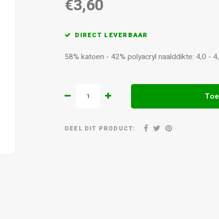
€3,60
DIRECT LEVERBAAR
58% katoen - 42% polyacryl naalddikte: 4,0 -
Toe
DEEL DIT PRODUCT: