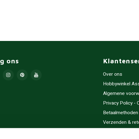
lg ons
Klantense
Over ons
Hobbywinkel As
Algemene voorw
Privacy Policy -
Betaalmethoden
Verzenden & ret
Contact/Opening