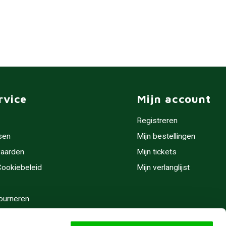
rvice
Mijn account
Registreren
sen
Mijn bestellingen
aarden
Mijn tickets
 Cookiebeleid
Mijn verlanglijst
ourneren
stijden