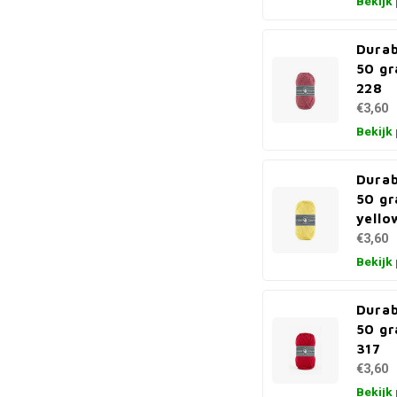
Bekijk
Durab
50 gr
228
€3,60
Bekijk
Durab
50 gr
yello
€3,60
Bekijk
Durab
50 gr
317
€3,60
Bekijk