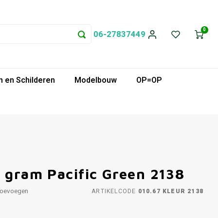
0
06-27837449
 en Schilderen
Modelbouw
OP=OP
0 gram Pacific Green 2138
toevoegen
ARTIKELCODE
010.67 KLEUR 2138