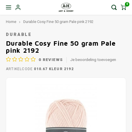
0
Home
Durable Cosy Fine 50 gram Pale pink 2192
DURABLE
Durable Cosy Fine 50 gram Pale
pink 2192
0
REVIEWS
Je beoordeling toevoegen
ARTIKELCODE
010.67 KLEUR 2192