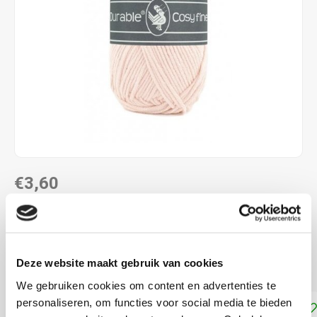
€3,60
DIRECT LEVERBAAR
58% katoen - 42% polyacryl naalddikte: 4,0 - 4,5 mm
Lees
Deze website maakt gebruik van cookies
meer
We gebruiken cookies om content en advertenties te
personaliseren, om functies voor social media te bieden
Toevoegen aan winkelwagen