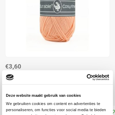
€3,60
DIRECT LEVERBAAR
58% katoen - 42% polyacryl naalddikte: 4,0 - 4,5 mm
Lees
Deze website maakt gebruik van cookies
meer
We gebruiken cookies om content en advertenties te
personaliseren, om functies voor social media te bieden
Toevoegen aan winkelwagen