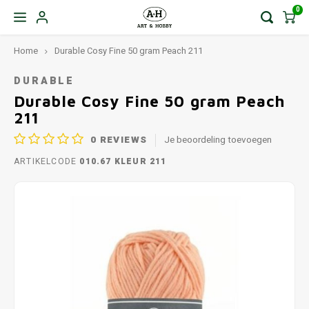
0
Home
Durable Cosy Fine 50 gram Peach 211
DURABLE
Durable Cosy Fine 50 gram Peach
211
0
REVIEWS
Je beoordeling toevoegen
ARTIKELCODE
010.67 KLEUR 211