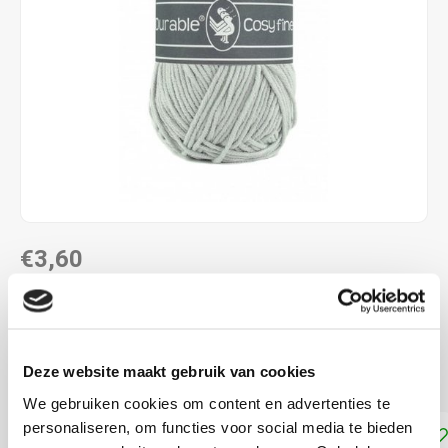
€3,60
DIRECT LEVERBAAR
58% katoen - 42% polyacryl naalddikte: 4,0 - 4,5 mm
Lees
Deze website maakt gebruik van cookies
meer
We gebruiken cookies om content en advertenties te
personaliseren, om functies voor social media te bieden
Toevoegen aan winkelwagen