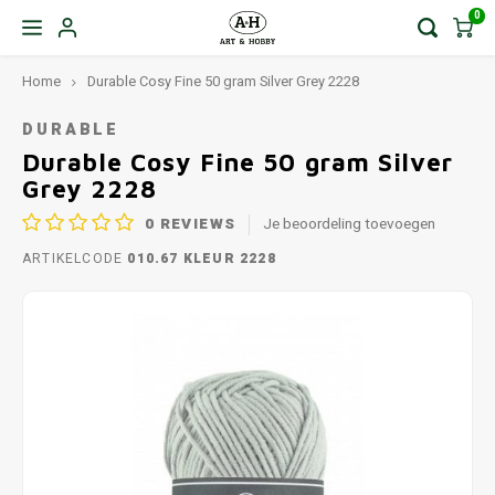
0
Home
Durable Cosy Fine 50 gram Silver Grey 2228
DURABLE
Durable Cosy Fine 50 gram Silver
Grey 2228
0
REVIEWS
Je beoordeling toevoegen
ARTIKELCODE
010.67 KLEUR 2228