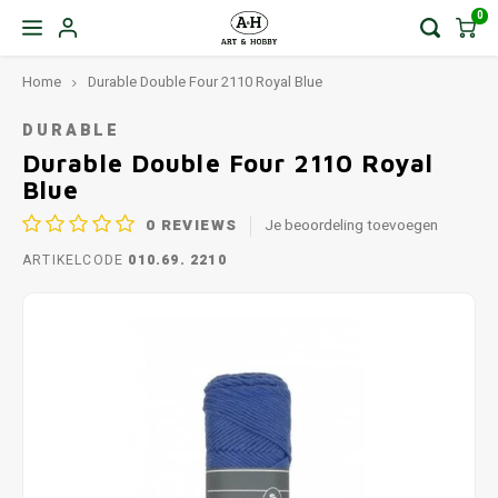
0
Home
Durable Double Four 2110 Royal Blue
DURABLE
Durable Double Four 2110 Royal
Blue
0
REVIEWS
Je beoordeling toevoegen
ARTIKELCODE
010.69. 2210