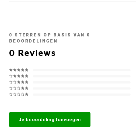
0
STERREN OP BASIS VAN
0
BEOORDELINGEN
0
Reviews
Je beoordeling toevoegen