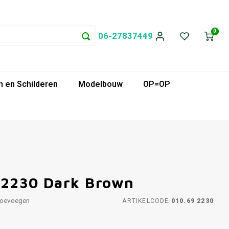
0
06-27837449
 en Schilderen
Modelbouw
OP=OP
 2230 Dark Brown
toevoegen
ARTIKELCODE
010.69 2230