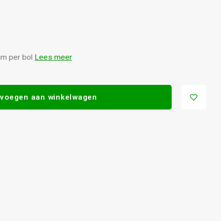
am per bol
Lees meer
voegen aan winkelwagen