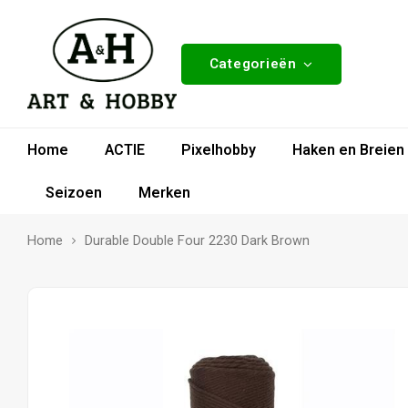
Categorieën
Home
ACTIE
Pixelhobby
Haken en Breien
Seizoen
Merken
Home
Durable Double Four 2230 Dark Brown