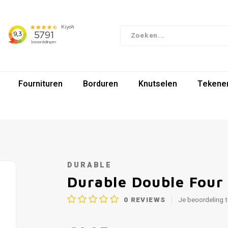
Fournituren
Borduren
Knutselen
Tekenen
DURABLE
Durable Double Four
0
REVIEWS
Je beoordeling 