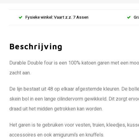
Fysieke winkel: Vaart z.z. 7 Assen
Gr
Beschrijving
Durable Double four is een 100% katoen garen met een mooie
zacht aan.
De lijn bestaat uit 48 op elkaar afgestemde kleuren. De bol
skein bol in een lange cilindervorm gewikkeld. Dit zorgt erv
draad uit het midden getrokken kan worden.
Het garen is te gebruiken voor vesten, truien, kleedjes, ku
accessoires en ook amigurumi’s en knuffels.