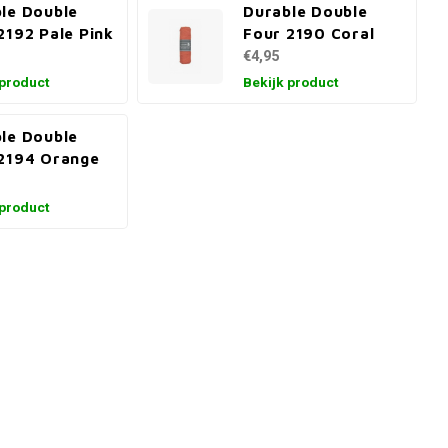
le Double
Durable Double
2192 Pale Pink
Four 2190 Coral
€4,95
 product
Bekijk product
le Double
2194 Orange
 product