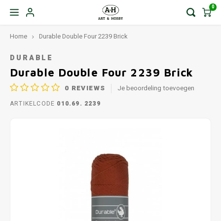
0
Home
Durable Double Four 2239 Brick
DURABLE
Durable Double Four 2239 Brick
0
REVIEWS
Je beoordeling toevoegen
ARTIKELCODE
010.69. 2239