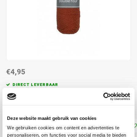
€4,95
DIRECT LEVERBAAR
100% katoen naalddikte: 4.5 - 5.0 mm. 100 gram per bol
Lees meer
Deze website maakt gebruik van cookies
Toevoegen aan winkelwagen
We gebruiken cookies om content en advertenties te
personaliseren, om functies voor social media te bieden