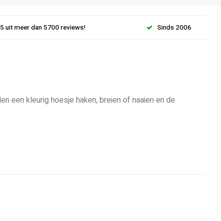
.5 uit meer dan 5700 reviews!
Sinds 2006
n een kleurig hoesje haken, breien of naaien en de