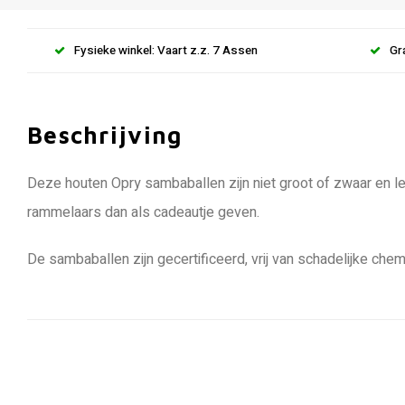
Fysieke winkel: Vaart z.z. 7 Assen
Gr
Beschrijving
Deze houten Opry sambaballen zijn niet groot of zwaar en l
rammelaars dan als cadeautje geven.
De sambaballen zijn gecertificeerd, vrij van schadelijke chem