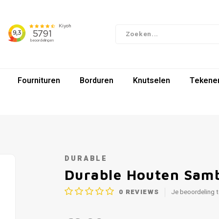
Fournituren
Borduren
Knutselen
Tekenen
DURABLE
Durable Houten Sam
0
REVIEWS
Je beoordeling 