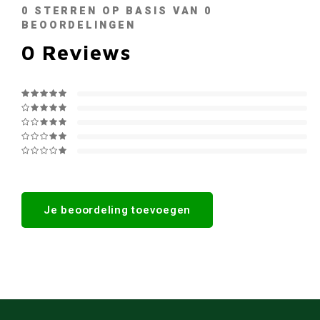
0
STERREN OP BASIS VAN
0
BEOORDELINGEN
0
Reviews
Je beoordeling toevoegen