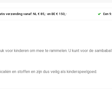
atis verzending vanaf: NL € 85,- en BE € 150,-
Een 9
euk voor kinderen om mee te rammelen. U kunt voor de sambaballe
icaliën en stoffen en zijn dus veilig als kinderspeelgoed.