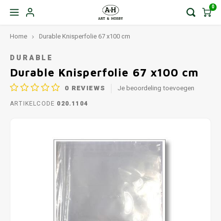
0
Home
Durable Knisperfolie 67 x100 cm
DURABLE
Durable Knisperfolie 67 x100 cm
0
REVIEWS
Je beoordeling toevoegen
ARTIKELCODE
020.1104