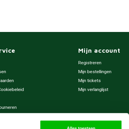
rvice
Mijn account
Registreren
sen
Mijn bestellingen
aarden
Mijn tickets
 Cookiebeleid
Mijn verlanglijst
ourneren
stijden
Alles toestaan