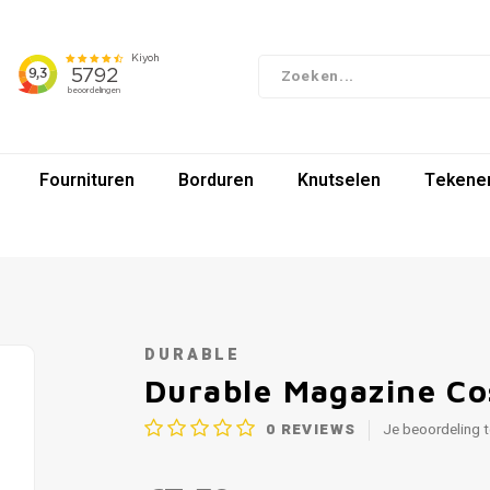
Fournituren
Borduren
Knutselen
Tekenen
DURABLE
Durable Magazine Co
0
REVIEWS
Je beoordeling 