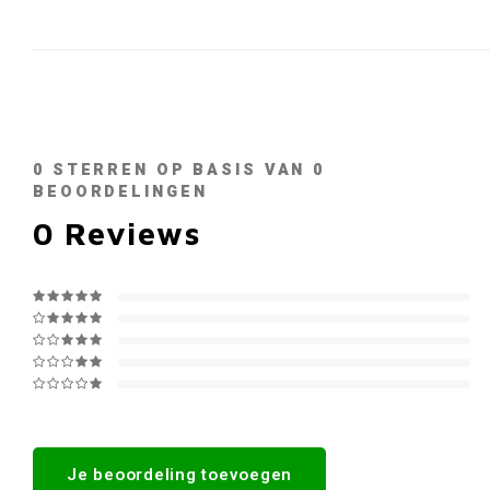
0
STERREN OP BASIS VAN
0
BEOORDELINGEN
0
Reviews
Je beoordeling toevoegen