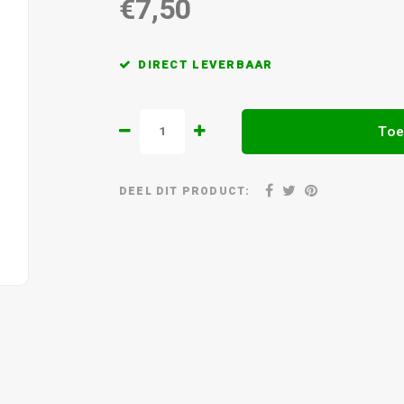
€7,50
DIRECT LEVERBAAR
Toe
DEEL DIT PRODUCT: