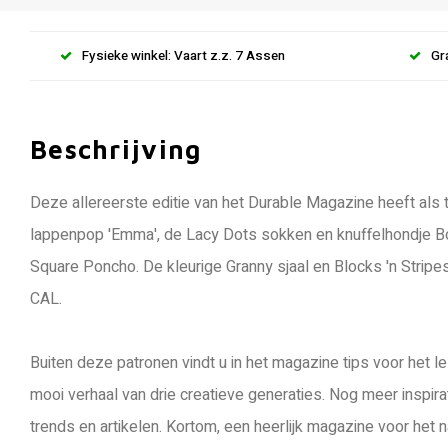
Fysieke winkel: Vaart z.z. 7 Assen
Gr
Beschrijving
Deze allereerste editie van het Durable Magazine heeft als t
lappenpop 'Emma', de Lacy Dots sokken en knuffelhondje Bo
Square Poncho. De kleurige Granny sjaal en Blocks 'n Stri
CAL.
Buiten deze patronen vindt u in het magazine tips voor het l
mooi verhaal van drie creatieve generaties. Nog meer inspir
trends en artikelen. Kortom, een heerlijk magazine voor het n