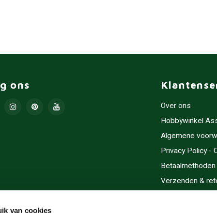
lg ons
Klantense
Over ons
Hobbywinkel As
Algemene voorw
Privacy Policy -
Betaalmethoden
Verzenden & ret
Contact/Opening
Sitemap
ik van cookies