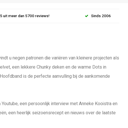
.5 uit meer dan 5700 reviews!
Sinds 2006
indt u negen patronen die variëren van kleinere projecten als
Velvet, een lekkere Chunky deken en de warme Dots in
 Hoofdband is de perfecte aanvulling bij de aankomende
ia Youtube, een persoonlijk interview met Anneke Kooistra en
eën, een heerlijk seizoensrecept en nieuws over de laatste