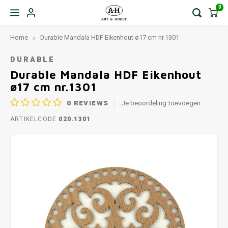
0
Home
Durable Mandala HDF Eikenhout ø17 cm nr.1301
DURABLE
Durable Mandala HDF Eikenhout
ø17 cm nr.1301
0
REVIEWS
Je beoordeling toevoegen
ARTIKELCODE
020.1301