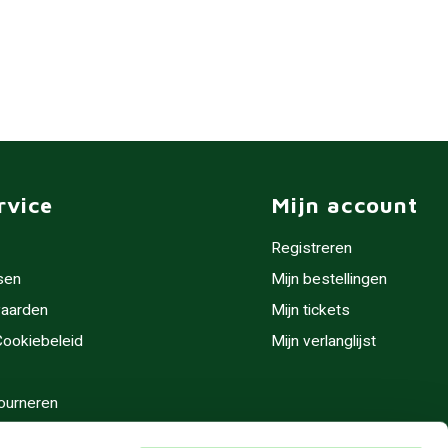
rvice
Mijn account
Registreren
sen
Mijn bestellingen
aarden
Mijn tickets
 Cookiebeleid
Mijn verlanglijst
ourneren
stijden