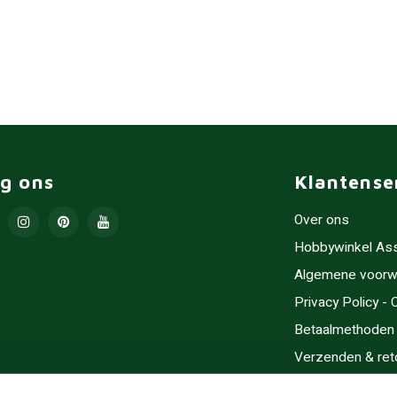
lg ons
Klantense
Over ons
Hobbywinkel As
Algemene voorw
Privacy Policy -
Betaalmethoden
Verzenden & ret
Contact/Opening