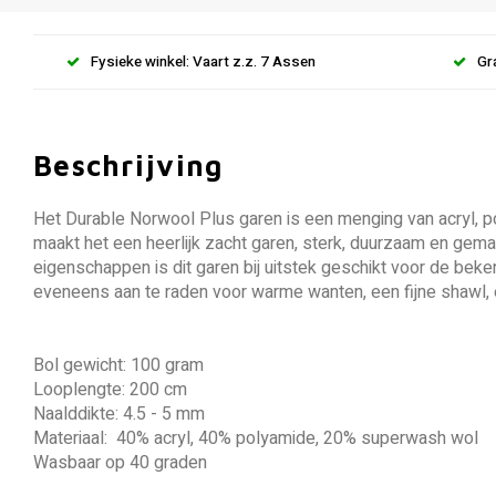
Fysieke winkel: Vaart z.z. 7 Assen
Gr
Beschrijving
Het Durable Norwool Plus garen is een menging van acryl, 
maakt het een heerlijk zacht garen, sterk, duurzaam en gema
eigenschappen is dit garen bij uitstek geschikt voor de be
eveneens aan te raden voor warme wanten, een fijne shawl, e
Bol gewicht: 100 gram
Looplengte: 200 cm
Naalddikte: 4.5 - 5 mm
Materiaal: 40% acryl, 40% polyamide, 20% superwash wol
Wasbaar op 40 graden