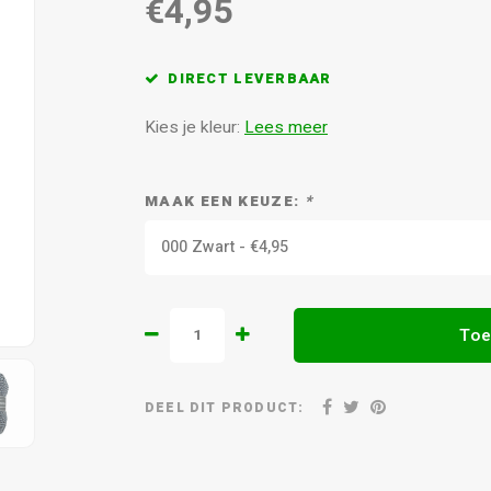
€4,95
DIRECT LEVERBAAR
Kies je kleur:
Lees meer
MAAK EEN KEUZE:
*
000 Zwart - €4,95
Toe
DEEL DIT PRODUCT: