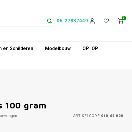
0
06-27837449
 en Schilderen
Modelbouw
OP=OP
s 100 gram
toevoegen
ARTIKELCODE
010.63 000