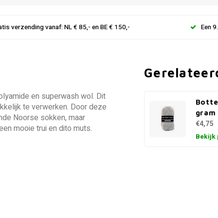
atis verzending vanaf: NL € 85,- en BE € 150,-
Een 9
Gerelateer
polyamide en superwash wol. Dit
Botte
kkelijk te verwerken. Door deze
gram
kende Noorse sokken, maar
€4,75
en mooie trui en dito muts.
Bekijk