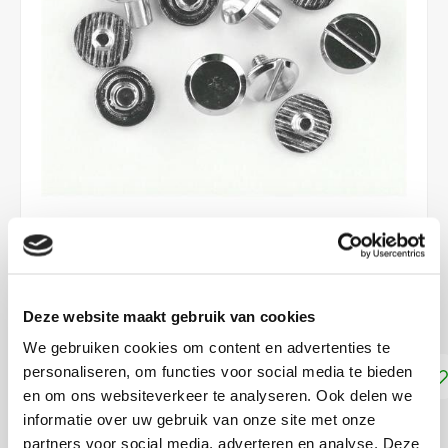
€2,50
Deze website maakt gebruik van cookies
DIRECT LEVERBAAR
We gebruiken cookies om content en advertenties te
personaliseren, om functies voor social media te bieden
Toevoegen aan winkelwagen
en om ons websiteverkeer te analyseren. Ook delen we
informatie over uw gebruik van onze site met onze
DELEN:
partners voor social media, adverteren en analyse. Deze