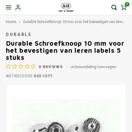
0
Home
Durable Schroefknoop 10 mm voor het bevestigen van leren labels 5 stuks
DURABLE
Durable Schroefknoop 10 mm voor
het bevestigen van leren labels 5
stuks
0
REVIEWS
Je beoordeling toevoegen
ARTIKELCODE
020.1277