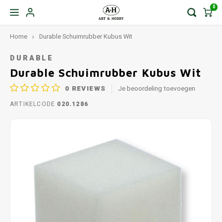
0
Home
Durable Schuimrubber Kubus Wit
DURABLE
Durable Schuimrubber Kubus Wit
0
REVIEWS
Je beoordeling toevoegen
ARTIKELCODE
020.1286