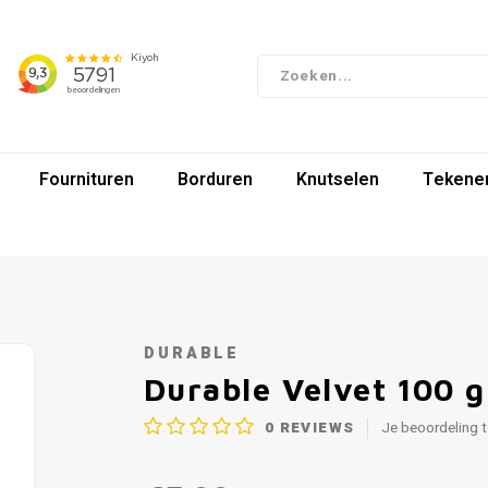
Fournituren
Borduren
Knutselen
Tekenen
DURABLE
Durable Velvet 100 
0
REVIEWS
Je beoordeling 