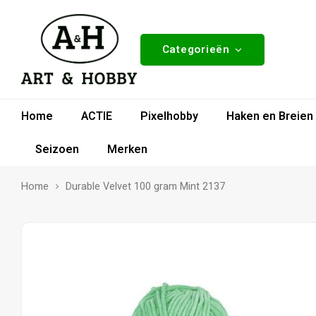
Categorieën
Home
ACTIE
Pixelhobby
Haken en Breien
Seizoen
Merken
Home
Durable Velvet 100 gram Mint 2137