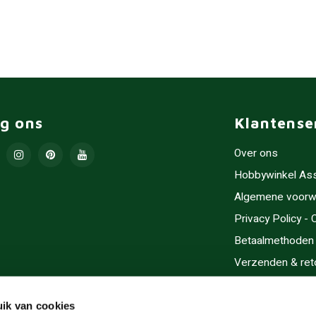
lg ons
Klantense
Over ons
Hobbywinkel As
Algemene voorw
Privacy Policy -
Betaalmethoden
Verzenden & ret
Contact/Opening
Sitemap
ik van cookies