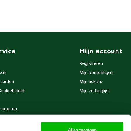
rvice
Mijn account
Registreren
sen
Mijn bestellingen
aarden
Mijn tickets
 Cookiebeleid
Mijn verlanglijst
ourneren
stijden
Alles toestaan