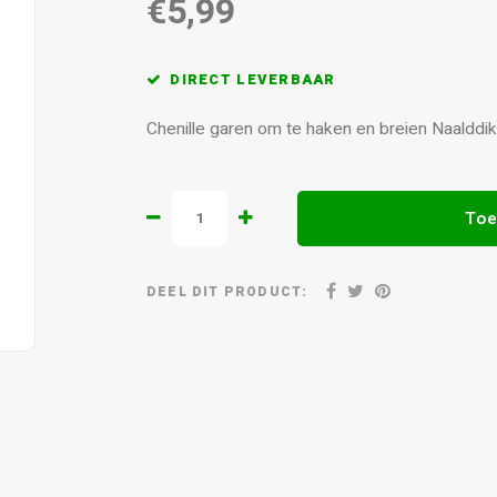
€5,99
DIRECT LEVERBAAR
Chenille garen om te haken en breien Naalddi
Toe
DEEL DIT PRODUCT: