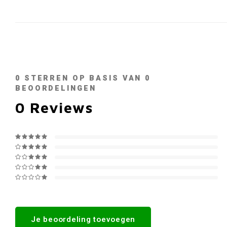
0
STERREN OP BASIS VAN
0
BEOORDELINGEN
0
Reviews
Je beoordeling toevoegen