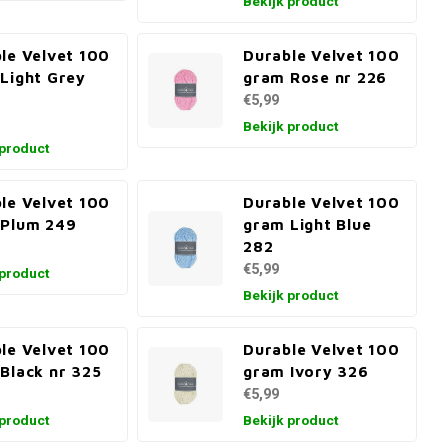
Bekijk product
le Velvet 100
Durable Velvet 100
Light Grey
gram Rose nr 226
€5,99
Bekijk product
 product
le Velvet 100
Durable Velvet 100
 Plum 249
gram Light Blue
282
€5,99
 product
Bekijk product
le Velvet 100
Durable Velvet 100
Black nr 325
gram Ivory 326
€5,99
 product
Bekijk product