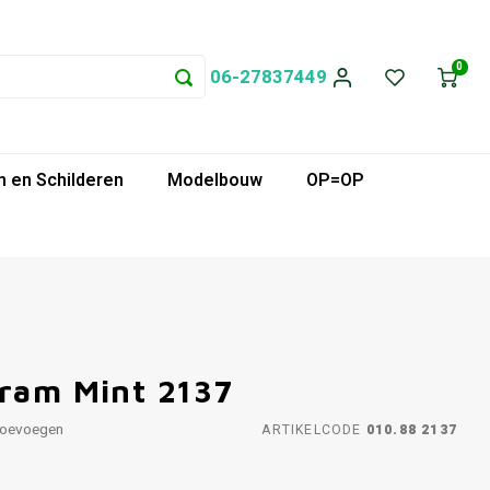
0
06-27837449
 en Schilderen
Modelbouw
OP=OP
gram Mint 2137
toevoegen
ARTIKELCODE
010.88 2137