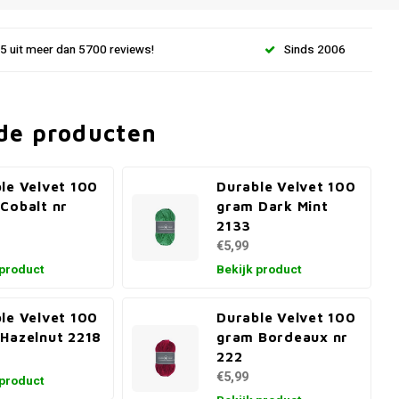
.5 uit meer dan 5700 reviews!
Sinds 2006
de producten
le Velvet 100
Durable Velvet 100
Cobalt nr
gram Dark Mint
2133
€5,99
 product
Bekijk product
le Velvet 100
Durable Velvet 100
Hazelnut 2218
gram Bordeaux nr
222
€5,99
 product