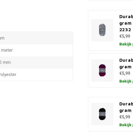
Durab
gram 
2232
€5,99
am
Bekijk
0 meter
Durab
5.0 mm
gram
€5,99
olyester
Bekijk
Durab
gram 
€5,99
Bekijk