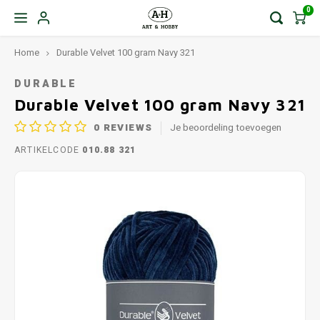
0
Home
Durable Velvet 100 gram Navy 321
DURABLE
Durable Velvet 100 gram Navy 321
0
REVIEWS
Je beoordeling toevoegen
ARTIKELCODE
010.88 321