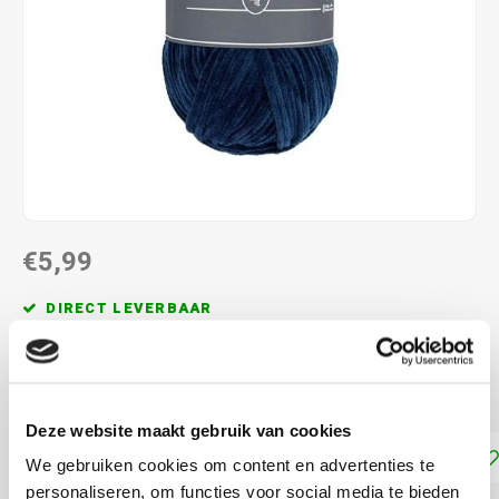
€5,99
DIRECT LEVERBAAR
Chenille garen om te haken en breien Naalddikte: 3-5 mm
Lees meer
Deze website maakt gebruik van cookies
Toevoegen aan winkelwagen
We gebruiken cookies om content en advertenties te
personaliseren, om functies voor social media te bieden