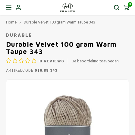
0
Home
Durable Velvet 100 gram Warm Taupe 343
DURABLE
Durable Velvet 100 gram Warm
Taupe 343
0
REVIEWS
Je beoordeling toevoegen
ARTIKELCODE
010.88 343