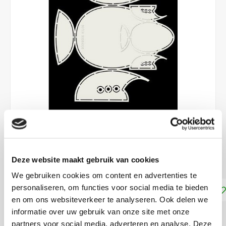
€4,95
Deze website maakt gebruik van cookies
DIRECT LEVERBAAR
We gebruiken cookies om content en advertenties te
personaliseren, om functies voor social media te bieden
Toevoegen aan winkelwagen
en om ons websiteverkeer te analyseren. Ook delen we
informatie over uw gebruik van onze site met onze
DELEN:
partners voor social media, adverteren en analyse. Deze