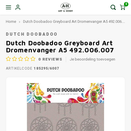
0
Home
Dutch Doobadoo Greyboard Art Dromenvanger A5 492.006.007
DUTCH DOOBADOO
Dutch Doobadoo Greyboard Art
Dromenvanger A5 492.006.007
0
REVIEWS
Je beoordeling toevoegen
ARTIKELCODE
185295/6007