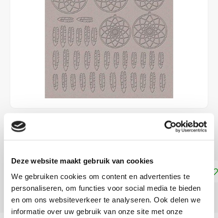
€2,95
DIRECT LEVERBAAR
Deze website maakt gebruik van cookies
Toevoegen aan winkelwagen
We gebruiken cookies om content en advertenties te
personaliseren, om functies voor social media te bieden
DELEN:
en om ons websiteverkeer te analyseren. Ook delen we
informatie over uw gebruik van onze site met onze