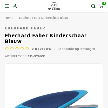
0
Home
Eberhard Faber Kinderschaar Blauw
EBERHARD FABER
Eberhard Faber Kinderschaar
Blauw
0
REVIEWS
Je beoordeling toevoegen
ARTIKELCODE
EF-579951