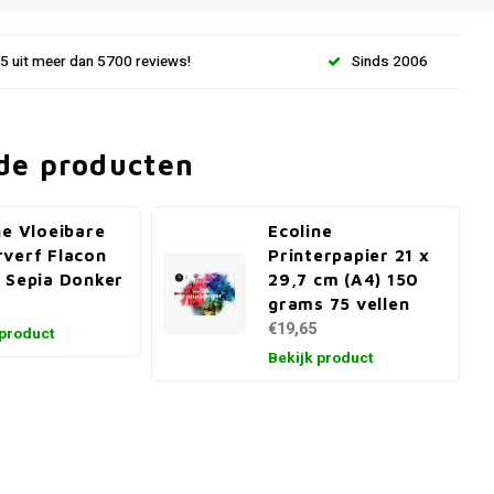
.5 uit meer dan 5700 reviews!
Sinds 2006
de producten
ne Vloeibare
Ecoline
verf Flacon
Printerpapier 21 x
 Sepia Donker
29,7 cm (A4) 150
grams 75 vellen
€19,65
 product
Bekijk product