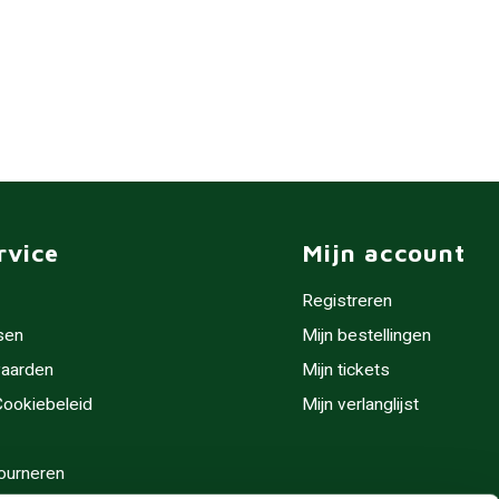
rvice
Mijn account
Registreren
sen
Mijn bestellingen
aarden
Mijn tickets
 Cookiebeleid
Mijn verlanglijst
ourneren