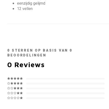
eenzijdig gelijmd
12 vellen
0
STERREN OP BASIS VAN
0
BEOORDELINGEN
0
Reviews