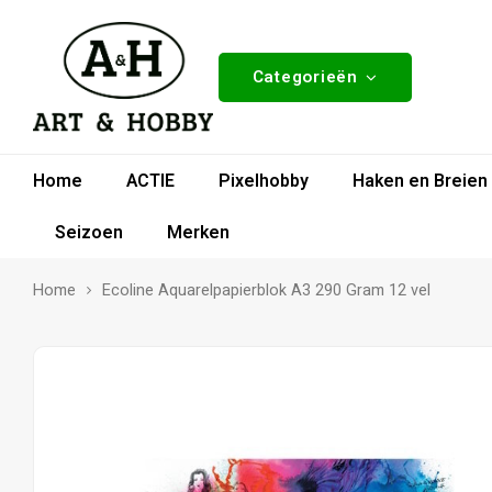
Categorieën
Home
ACTIE
Pixelhobby
Haken en Breien
Seizoen
Merken
Home
Ecoline Aquarelpapierblok A3 290 Gram 12 vel