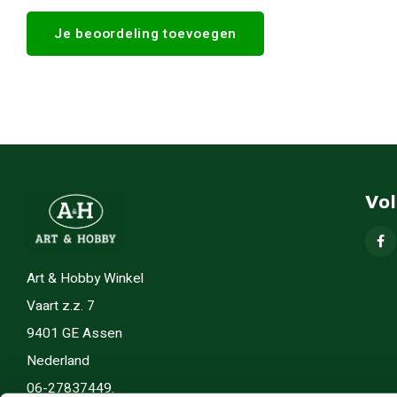
Je beoordeling toevoegen
Vo
Art & Hobby Winkel
Vaart z.z. 7
9401 GE Assen
Nederland
06-27837449.