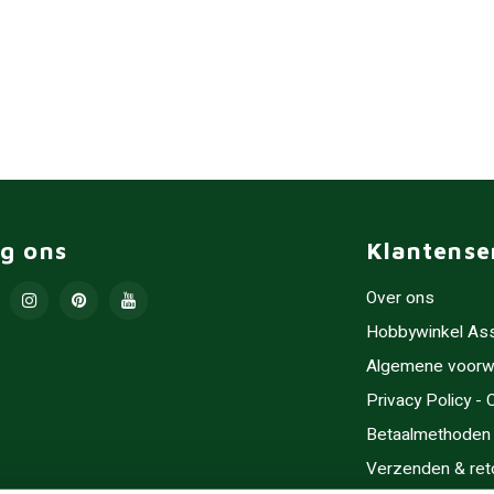
lg ons
Klantense
Over ons
Hobbywinkel As
Algemene voorw
Privacy Policy -
Betaalmethoden
Verzenden & ret