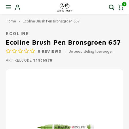
0
Home
Ecoline Brush Pen Bronsgroen 657
ECOLINE
Ecoline Brush Pen Bronsgroen 657
0
REVIEWS
Je beoordeling toevoegen
ARTIKELCODE
11506570