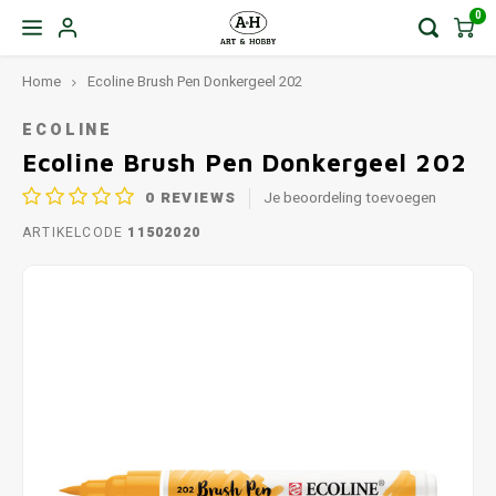
0
Home
Ecoline Brush Pen Donkergeel 202
ECOLINE
Ecoline Brush Pen Donkergeel 202
0
REVIEWS
Je beoordeling toevoegen
ARTIKELCODE
11502020