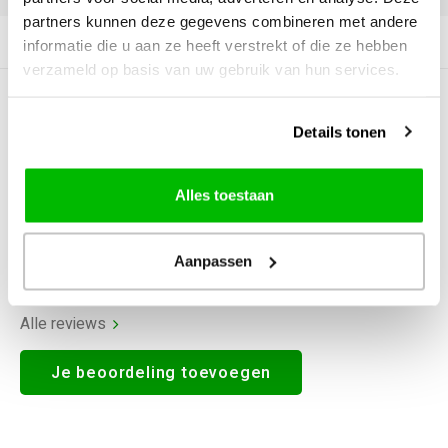
partners kunnen deze gegevens combineren met andere
Productomschrijving
informatie die u aan ze heeft verstrekt of die ze hebben
verzameld op basis van uw gebruik van hun services.
0
STERREN OP BASIS VAN
0
BEOORDELINGEN
Details tonen
0
Reviews
Alles toestaan
Aanpassen
Alle reviews
Je beoordeling toevoegen