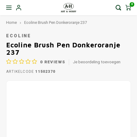
0
Home
Ecoline Brush Pen Donkeroranje 237
ECOLINE
Ecoline Brush Pen Donkeroranje
237
0
REVIEWS
Je beoordeling toevoegen
ARTIKELCODE
11502370