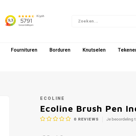
Fournituren
Borduren
Knutselen
Tekenen
ECOLINE
Ecoline Brush Pen In
0
REVIEWS
Je beoordeling 