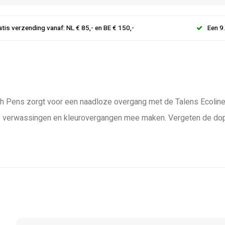
atis verzending vanaf: NL € 85,- en BE € 150,-
Een 9
sh Pens zorgt voor een naadloze overgang met de Talens Ecoline 
 verwassingen en kleurovergangen mee maken. Vergeten de dop t