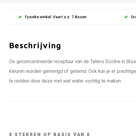
Fysieke winkel: Vaart z.z. 7 Assen
Gr
Beschrijving
De geconcentreerde receptuur van de Talens Ecoline in Bru
kleuren worden gemengd of getemd. Ook kun je er prachtige
te redden door deze met wat water vochtig te maken.
0
STERREN OP BASIS VAN
0