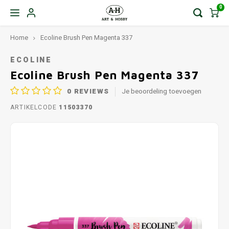
0
Home
Ecoline Brush Pen Magenta 337
ECOLINE
Ecoline Brush Pen Magenta 337
0
REVIEWS
Je beoordeling toevoegen
ARTIKELCODE
11503370