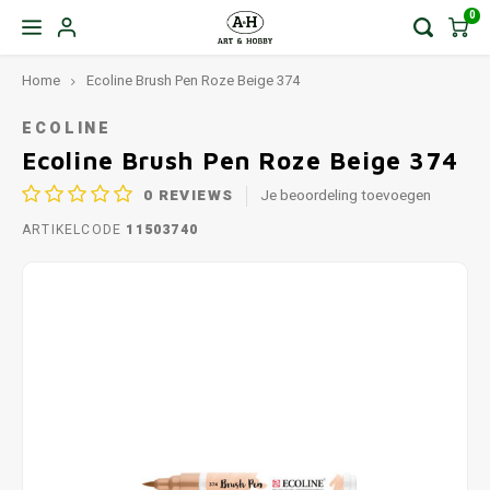
0
Home
Ecoline Brush Pen Roze Beige 374
ECOLINE
Ecoline Brush Pen Roze Beige 374
0
REVIEWS
Je beoordeling toevoegen
ARTIKELCODE
11503740