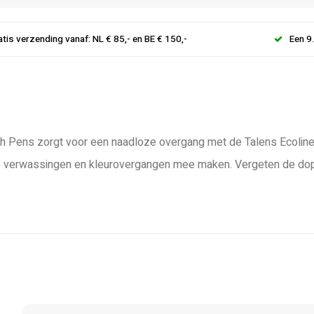
atis verzending vanaf: NL € 85,- en BE € 150,-
Een 9
sh Pens zorgt voor een naadloze overgang met de Talens Ecoline 
 verwassingen en kleurovergangen mee maken. Vergeten de dop t