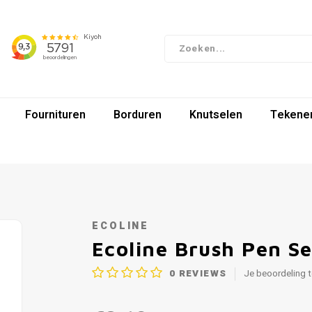
Fournituren
Borduren
Knutselen
Tekenen
ECOLINE
Ecoline Brush Pen Se
0
REVIEWS
Je beoordeling 