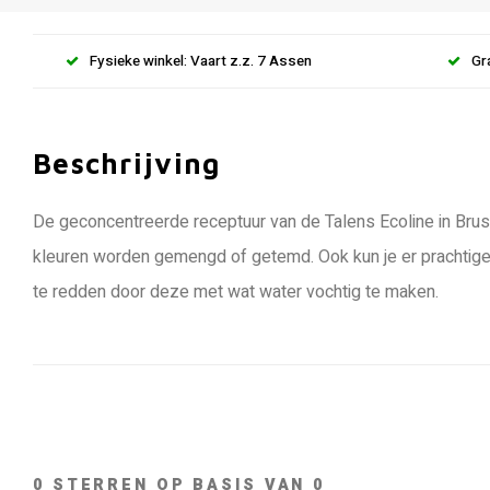
Fysieke winkel: Vaart z.z. 7 Assen
Gr
Beschrijving
De geconcentreerde receptuur van de Talens Ecoline in Bru
kleuren worden gemengd of getemd. Ook kun je er prachtige
te redden door deze met wat water vochtig te maken.
0
STERREN OP BASIS VAN
0