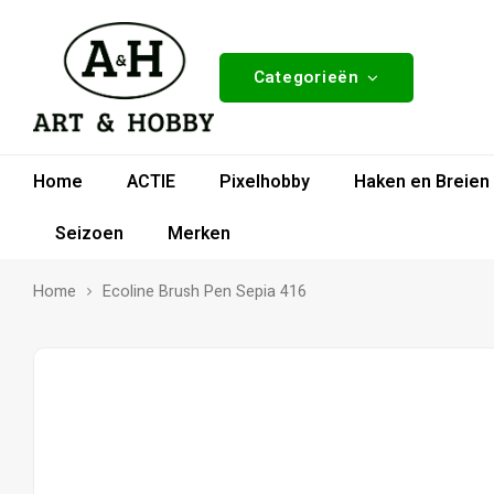
Categorieën
Home
ACTIE
Pixelhobby
Haken en Breien
Seizoen
Merken
Home
Ecoline Brush Pen Sepia 416