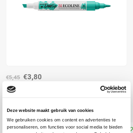
€3,80
€5,45
DIRECT LEVERBAAR
combinatie met de twee verschillende penpunten
Lees
Deze website maakt gebruik van cookies
meer
We gebruiken cookies om content en advertenties te
personaliseren, om functies voor social media te bieden
Toevoegen aan winkelwagen