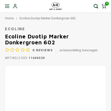
0
Home
Ecoline Duotip Marker Donkergroen 602
ECOLINE
Ecoline Duotip Marker
Donkergroen 602
0
REVIEWS
Je beoordeling toevoegen
ARTIKELCODE
11606020