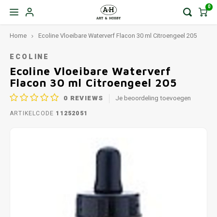
0
Home
Ecoline Vloeibare Waterverf Flacon 30 ml Citroengeel 205
ECOLINE
Ecoline Vloeibare Waterverf
Flacon 30 ml Citroengeel 205
0
REVIEWS
Je beoordeling toevoegen
ARTIKELCODE
11252051