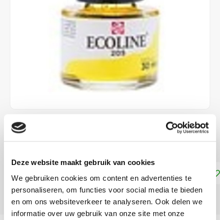
€4,15
DIRECT LEVERBAAR
Deze website maakt gebruik van cookies
Toevoegen aan winkelwagen
We gebruiken cookies om content en advertenties te
personaliseren, om functies voor social media te bieden
DELEN:
en om ons websiteverkeer te analyseren. Ook delen we
informatie over uw gebruik van onze site met onze