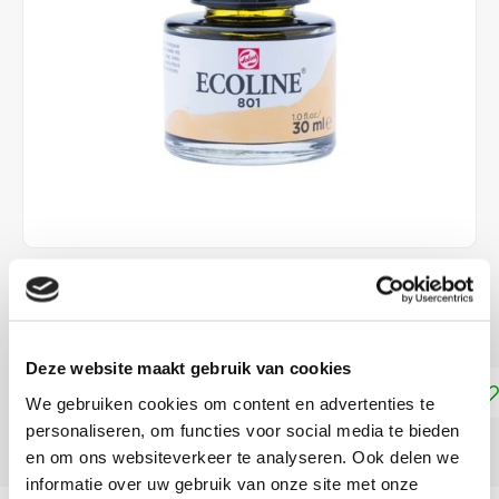
€9,45
DIRECT LEVERBAAR
Deze website maakt gebruik van cookies
Toevoegen aan winkelwagen
We gebruiken cookies om content en advertenties te
personaliseren, om functies voor social media te bieden
DELEN:
en om ons websiteverkeer te analyseren. Ook delen we
informatie over uw gebruik van onze site met onze