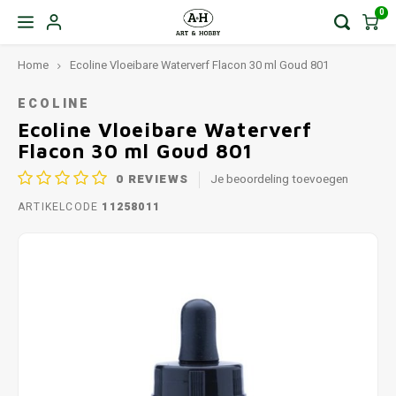
0
Home
Ecoline Vloeibare Waterverf Flacon 30 ml Goud 801
ECOLINE
Ecoline Vloeibare Waterverf
Flacon 30 ml Goud 801
0
REVIEWS
Je beoordeling toevoegen
ARTIKELCODE
11258011