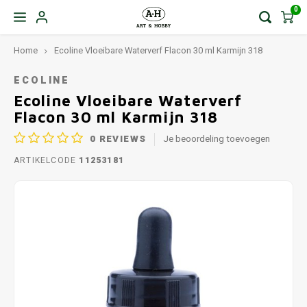
0
Home
Ecoline Vloeibare Waterverf Flacon 30 ml Karmijn 318
ECOLINE
Ecoline Vloeibare Waterverf
Flacon 30 ml Karmijn 318
0
REVIEWS
Je beoordeling toevoegen
ARTIKELCODE
11253181