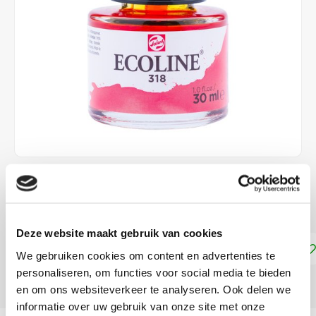
€4,15
DIRECT LEVERBAAR
Deze website maakt gebruik van cookies
Toevoegen aan winkelwagen
We gebruiken cookies om content en advertenties te
personaliseren, om functies voor social media te bieden
DELEN:
en om ons websiteverkeer te analyseren. Ook delen we
informatie over uw gebruik van onze site met onze