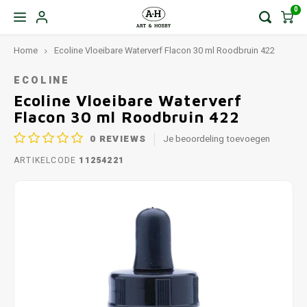
0
Home
Ecoline Vloeibare Waterverf Flacon 30 ml Roodbruin 422
ECOLINE
Ecoline Vloeibare Waterverf
Flacon 30 ml Roodbruin 422
0
REVIEWS
Je beoordeling toevoegen
ARTIKELCODE
11254221