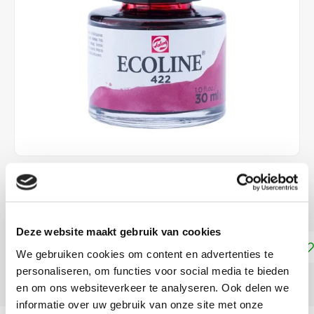
€4,15
DIRECT LEVERBAAR
Deze website maakt gebruik van cookies
Toevoegen aan winkelwagen
We gebruiken cookies om content en advertenties te
personaliseren, om functies voor social media te bieden
DELEN:
en om ons websiteverkeer te analyseren. Ook delen we
informatie over uw gebruik van onze site met onze