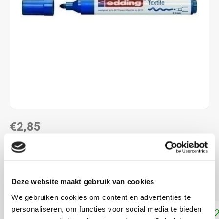
€2,85
DIRECT LEVERBAAR
Blauwe textielstift met een puntdikte van 2-3 mm
Lees
Deze website maakt gebruik van cookies
meer
We gebruiken cookies om content en advertenties te
personaliseren, om functies voor social media te bieden
Toevoegen aan winkelwagen