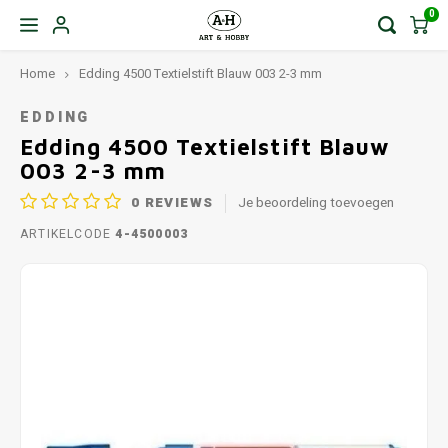
0
Home
Edding 4500 Textielstift Blauw 003 2-3 mm
EDDING
Edding 4500 Textielstift Blauw
003 2-3 mm
0
REVIEWS
Je beoordeling toevoegen
ARTIKELCODE
4-4500003