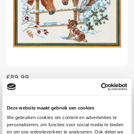
€89,99
DIRECT LEVERBAAR
ca. 45 x 60 cm
Deze website maakt gebruik van cookies
linnen 10 dr
We gebruiken cookies om content en advertenties te
telpatroon
Lees meer
personaliseren, om functies voor social media te bieden
en om ons websiteverkeer te analyseren. Ook delen we