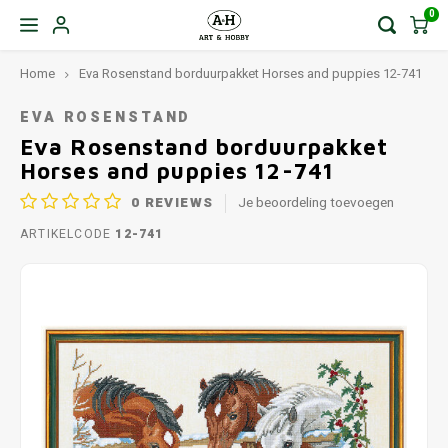
0
Home
Eva Rosenstand borduurpakket Horses and puppies 12-741
EVA ROSENSTAND
Eva Rosenstand borduurpakket
Horses and puppies 12-741
0
REVIEWS
Je beoordeling toevoegen
ARTIKELCODE
12-741