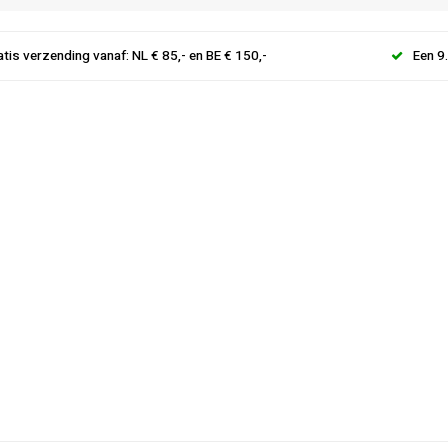
atis verzending vanaf: NL € 85,- en BE € 150,-
Een 9