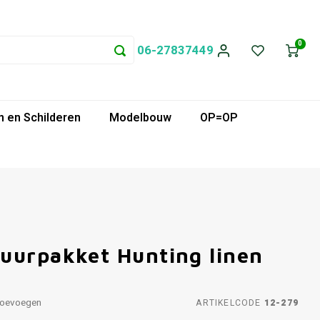
0
06-27837449
 en Schilderen
Modelbouw
OP=OP
uurpakket Hunting linen
toevoegen
ARTIKELCODE
12-279