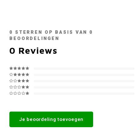
0
STERREN OP BASIS VAN
0
BEOORDELINGEN
0
Reviews
Je beoordeling toevoegen