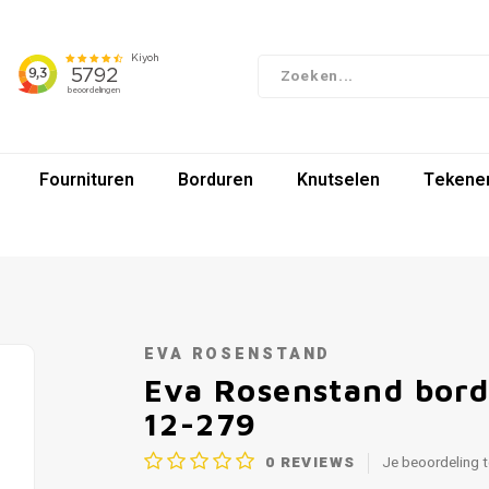
Fournituren
Borduren
Knutselen
Tekenen
EVA ROSENSTAND
Eva Rosenstand bord
12-279
0
REVIEWS
Je beoordeling 