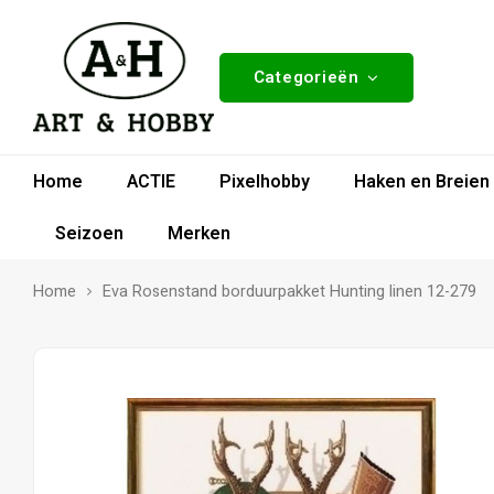
Categorieën
Home
ACTIE
Pixelhobby
Haken en Breien
Seizoen
Merken
Home
Eva Rosenstand borduurpakket Hunting linen 12-279