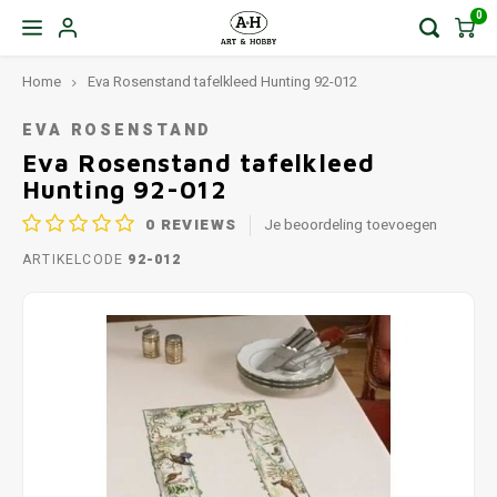
0
Home
Eva Rosenstand tafelkleed Hunting 92-012
EVA ROSENSTAND
Eva Rosenstand tafelkleed
Hunting 92-012
0
REVIEWS
Je beoordeling toevoegen
ARTIKELCODE
92-012