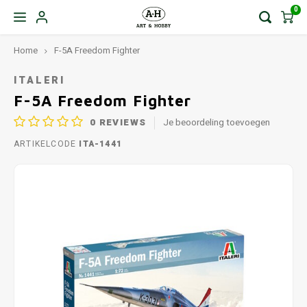
0
Home
F-5A Freedom Fighter
ITALERI
F-5A Freedom Fighter
0
REVIEWS
Je beoordeling toevoegen
ARTIKELCODE
ITA-1441