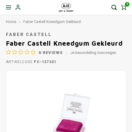
0
Home
Faber Castell Kneedgum Gekleurd
FABER CASTELL
Faber Castell Kneedgum Gekleurd
0
REVIEWS
Je beoordeling toevoegen
ARTIKELCODE
FC-127321