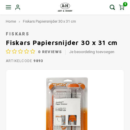
0
Home
Fiskars Papiersnijder 30 x 31 cm
FISKARS
Fiskars Papiersnijder 30 x 31 cm
0
REVIEWS
Je beoordeling toevoegen
ARTIKELCODE
9893