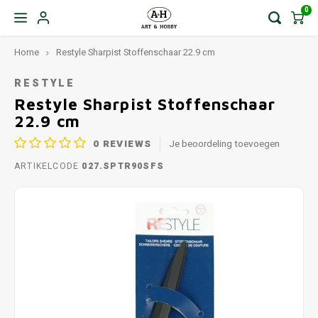
0
Home
Restyle Sharpist Stoffenschaar 22.9 cm
RESTYLE
Restyle Sharpist Stoffenschaar
22.9 cm
0
REVIEWS
Je beoordeling toevoegen
ARTIKELCODE
027.SPTR90SFS