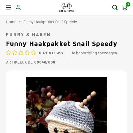
0
Home
Funny Haakpakket Snail Speedy
FUNNY'S HAKEN
Funny Haakpakket Snail Speedy
0
REVIEWS
Je beoordeling toevoegen
ARTIKELCODE
69040/008