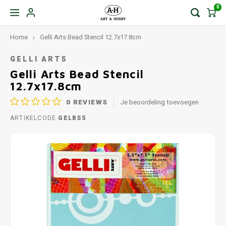
0
Home
Gelli Arts Bead Stencil 12.7x17.8cm
GELLI ARTS
Gelli Arts Bead Stencil
12.7x17.8cm
0
REVIEWS
Je beoordeling toevoegen
ARTIKELCODE
GELBS5