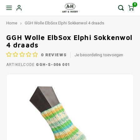
0
Home
GGH Wolle ElbSox Elphi Sokkenwol 4 draads
GGH Wolle ElbSox Elphi Sokkenwol
4 draads
0
REVIEWS
Je beoordeling toevoegen
ARTIKELCODE
GGH-S-006 001