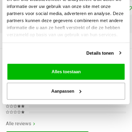
informatie over uw gebruik van onze site met onze
Toevoegen aan winkelwagen
partners voor social media, adverteren en analyse. Deze
partners kunnen deze gegevens combineren met andere
DELEN:
informatie die u aan ze heeft verstrekt of die ze hebben
verzameld op basis van uw gebruik van hun services.
Productomschrijving
Details tonen
0
STERREN OP BASIS VAN
0
BEOORDELINGEN
Alles toestaan
0
Reviews
Aanpassen
Alle reviews