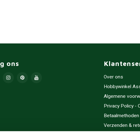
lg ons
Klantense
Over ons
Hobbywinkel As
Algemene voorw
Privacy Policy -
Betaalmethoden
Verzenden & ret
Contact/Opening