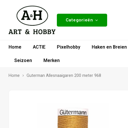
Categorieën
Home
ACTIE
Pixelhobby
Haken en Breien
Seizoen
Merken
Home
Guterman Allesnaaigaren 200 meter 968