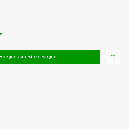
er
voegen aan winkelwagen