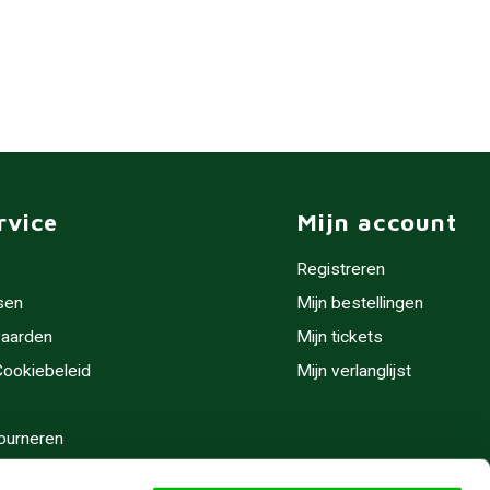
rvice
Mijn account
Registreren
sen
Mijn bestellingen
aarden
Mijn tickets
 Cookiebeleid
Mijn verlanglijst
ourneren
stijden