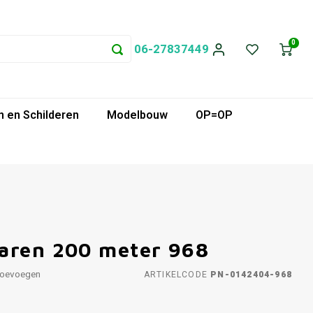
0
06-27837449
 en Schilderen
Modelbouw
OP=OP
aren 200 meter 968
toevoegen
ARTIKELCODE
PN-0142404-968