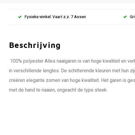
Fysieke winkel: Vaart z.z. 7 Assen
Gr
Beschrijving
100% polyester Alles naaigaren is van hoge kwaliteit en ve
in verschillende lengtes. De schitterende kleuren met hun z
creëren elegante zomen van hoge kwaliteit. Het garen is ge
met de hand te naaien, ongeacht de type steek.