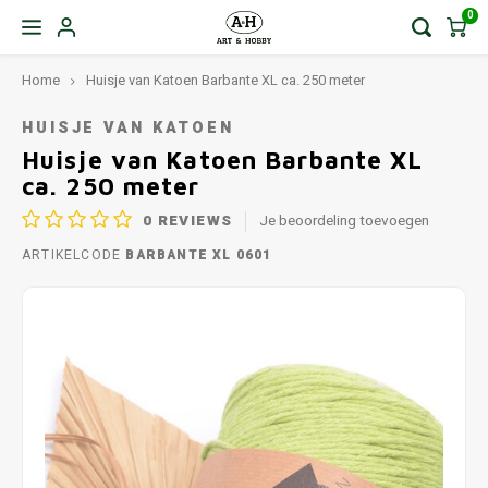
0
Home
Huisje van Katoen Barbante XL ca. 250 meter
HUISJE VAN KATOEN
Huisje van Katoen Barbante XL
ca. 250 meter
0
REVIEWS
Je beoordeling toevoegen
ARTIKELCODE
BARBANTE XL 0601